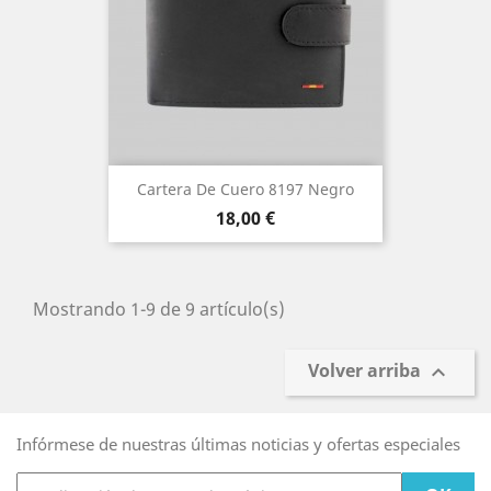
Cartera De Cuero 8197 Negro
Precio
18,00 €
Mostrando 1-9 de 9 artículo(s)
Volver arriba

Infórmese de nuestras últimas noticias y ofertas especiales