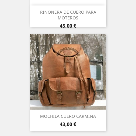
RIÑONERA DE CUERO PARA
MOTEROS
Precio
45,00 €
MOCHILA CUERO CARMINA
Precio
43,00 €