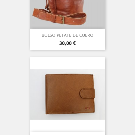
BOLSO PETATE DE CUERO
Precio
30,00 €