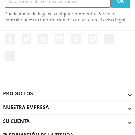
Puede darse de baja en cualquier momento. Para ello,
consulte nuestra información de contacto en el aviso legal.
Facebook
Twitter
Rss
YouTube
Pinterest
Vimeo
Instagr
LinkedIn
PRODUCTOS

NUESTRA EMPRESA

SU CUENTA

INFORMACIÓN DE LA TIENDA