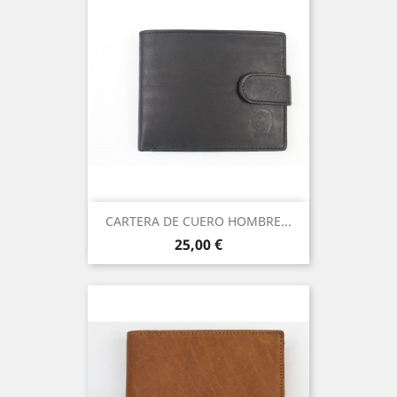
CARTERA DE CUERO HOMBRE...
Precio
25,00 €