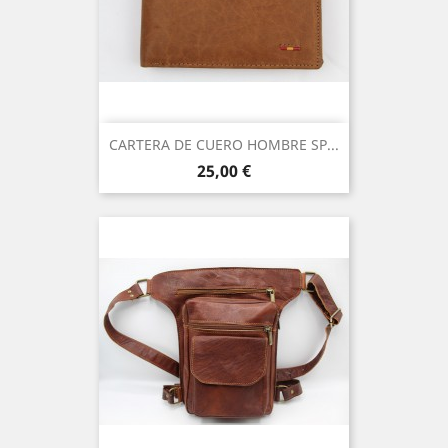
CARTERA DE CUERO HOMBRE SP...
Precio
25,00 €